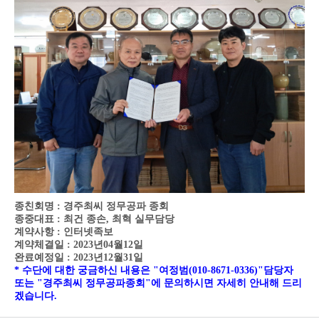
종친회명 : 경주최씨 정무공파 종회
종중대표 : 최건 종손, 최혁 실무담당
계약사항 : 인터넷족보
계약체결일 : 2023년04월12일
완료예정일 : 2023년12월31일
* 수단에 대한 궁금하신 내용은 "여정범(010-8671-0336)"담당자
또는 "경주최씨 정무공파종회"에 문의하시면 자세히 안내해 드리
겠습니다.